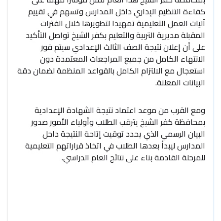
كفاءة التنظيم الإداري داخل المدارس وتسهم في تقييم
آليات العمل التعليمية تمهيدا لتطويرها خلال الفترات
المقبلة مديرية التربية والتعليم بكفر الشيخ تواصل التأكيد
على أن إعلان نتيجة الصف الثالث الإعدادي سيتم فور
الانتهاء الكامل من جميع المراجعات المعتمدة دون
استعجال مع الالتزام الكامل بالقواعد المنظمة لضمان دقة
البيانات المعلنة.
ومع القرب من موعد اعتماد نتيجة الشهادة الإعدادية
بمحافظة كفر الشيخ يترقب الطلاب وأولياء الأمور صدور
البيان الرسمي الذي يحدد توقيت إتاحة النتيجة داخل
المدارس ليبدأ بعدها الطلاب في اتخاذ قراراتهم التعليمية
للمرحلة القادمة بناء على نتائج العام الدراسي.