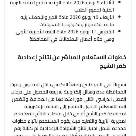
الثلاثاء 9 يونيو 2026 مادة الهندسة تليها مادة التربية
الفنية لجميع الطلاب
الأربعاء 10 يونيو 2026 مادة الجبر والإحصاء يليه
مادة الكمبيوتر وتكنولوجيا المعلومات
الخميس 11 يونيو 2026 مادة اللغة الأجنبية الأولى
وهي ختام أعمال الامتحانات في المحافظة
خطوات الاستعلام المباشر عن نتائج إعدادية
كفر الشيخ
تسهيلاً على المواطنين ومنعاً للتكدس داخل المدارس وفرت
المحافظة عدة وسائل إلكترونية سريعة للحصول على درجات
الفصل الدراسي الثاني فور اعتمادها من المحافظ وتتضمن
آلية الاستعلام الدخول المباشر إلى البوابة الإلكترونية
لمحافظة كفر الشيخ أو من خلال منصات النتائج المعتمدة
لمديرية التربية والتعليم حيث يقوم المستخدم باتباع خطوات
محددة تشمل اختيار نتائج الشهادة الإعدادية ثم كتابة رقم
الجلوس الخاص بالطالب بشكل صحيح والضغط على زر عرض