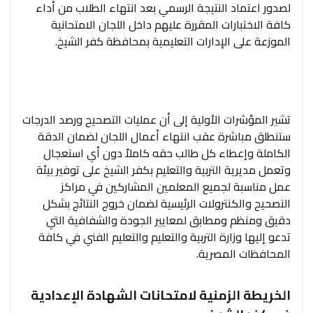
لصدور اعتماد النتيجة الرسمي بعد انتهاء الطلاب من أداء
كافة الاختبارات المقررة عليهم داخل اللجان الامتحانية
الموزعة على الإدارات التعليمية بمحافظة كفر الشيخ.
تشير المؤشرات الأولية إلى أن عمليات التصحيح ورصد الدرجات
ستنطلق مباشرة عقب انتهاء أعمال اللجان لضمان الدقة
الكاملة وإعطاء كل طالب حقه كاملاً دون أي استعجال
وتعمل مديرية التربية والتعليم بكفر الشيخ على توفير بيئة
عمل مناسبة لجميع المعلمين المشاركين في مراكز
التصحيح والكنترولات الرئيسية لضمان خروج النتائج بشكل
دقيق ومنظم ومطابق لمعايير الجودة والشفافية التي
تدعو إليها وزارة التربية والتعليم والتعليم الفني في كافة
المحافظات المصرية.
الخريطة الزمنية لامتحانات الشهادة الإعدادية