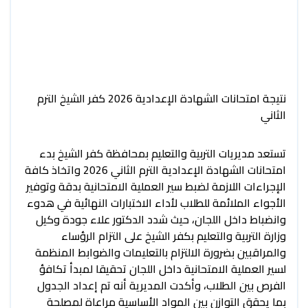
نتيجة امتحانات الشهادة الإعدادية 2026 كفر الشيخ الترم
الثاني
تستعد مديريات التربية والتعليم بمحافظة كفر الشيخ بدء
امتحانات الشهادة الإعدادية الترم الثاني 2026 واتخاذ كافة
الإجراءات اللازمة لضبط سير العملية الامتحانية بدقة وتوفير
الأجواء الملائمة للطلاب لأداء الاختبارات النهائية في هدوء
وانضباط داخل اللجان، حيث شدد الدكتور علاء جودة وكيل
وزارة التربية والتعليم بكفر الشيخ على التزام الرؤساء
والمراقبين بضرورة الالتزام بالتعليمات والضوابط المنظمة
لسير العملية الامتحانية داخل اللجان تحقيقا لمبدأ تكافؤ
الفرص بين الطلاب، وأكدت المديرية أنه تم إعداد الجدول
بما يحقق التوازن بين المواد الأساسية مراعاة لمصلحة