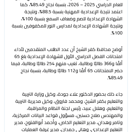
للعام الدراسي 2025 – 2026، بنسبة نجاح 85.49%، كما
اعتمد نتيجة الإعدادية المهنية بنسبة 88.5%، ونتيجة
الشهادة الإعدادية للصم وضعاف السمع بنسبة 100%،
ونتيجة الشهادة الإعدادية لمدارس النور للمكفوفين بنسبة
100%.
أوضح محافظ كفر الشيخ أن عدد الطلاب المتقدمين لأداء
امتحانات الفصل الدراسي الأول للشهادة الإعدادية بلغ 65
ألفًا و366 طالبًا وطالبة، تغيب منهم 254 طالبًا وطالبة، فيما
حضر الامتحانات 65 ألفًا و112 طالبًا وطالبة، بنسبة نجاح
85.49%.
جاء ذلك بحضور الدكتور علاء جودة، وكيل وزارة التربية
والتعليم بكفر الشيخ، ومحمد فاروق، وكيل مديرية التربية
والتعليم، وهلال عبيد، رئيس لجنة النظام والمراقبة،
والمهندس صلاح حسنين، مسؤول قواعد البيانات المركزية،
وتامر وهدان، مدير التعليم الخاص، وأحمد أبوالفتوح، مدير
التعليم الإعدادي، وهاني حمدان، مدير غرفة العمليات