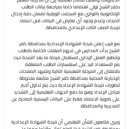
بكفر الشيخ تولي اهتماما خاصا بمراجعة بيانات الطلاب
الإلكترونية بالتوازي مع السجلات الورقية لضمان دقة إدخال
الدرجات وعدم وجود أي تعارض في البيانات قبل اعتماد
نتيجة الصف الثالث الإعدادي بالمحافظة.
مع قرب إعلان نتيجة الشهادة الإعدادية بمحافظة كفر
الشيخ بدأت المدارس في تجهيز الملفات الخاصة بالطلاب
وتنظيم العمل الإداري لاستقبال مرحلة ما بعد النتيجة حيث
يتم الاستعداد للرد على استفسارات الطلاب المتعلقة
بالانتقال إلى المرحلة التعليمية التالية وتشهد الصفحات
الإخبارية المحلية بمحافظة كفر الشيخ متابعة ملحوظة
لتطورات نتيجة الشهادة الإعدادية حيث يتم تداول أخبار
مراحل الإعداد وهو ما دفع الجهات التعليمية إلى التشديد
على ضرورة الاعتماد فقط على البيانات الرسمية الصادرة عن
المديرية والمحافظة.
ويرى متابعون للشأن التعليمي أن نتيجة الشهادة الإعدادية
بمحافظة كفر الشيخ هذا العام تمثل مؤشرا مهما على