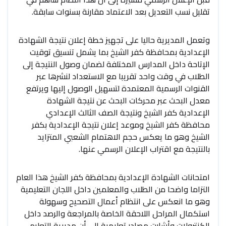
تقليل نسب التعديل بعد الاعتماد مقارنة بسنوات سابقة.
وتعمل المديرية حاليا على تجهيز خطة إعلان نتيجة الشهادة
الإعدادية بمحافظة كفر الشيخ بما يشمل تنسيق توقيت
الإتاحة داخل المدارس المختلفة لضمان وصول النتيجة إلى
الطلاب في وقت واحد تقريبا مع الاستعداد لنشرها عبر
القنوات الرسمية المعتمدة لتسهيل الوصول إليها ويرتفع
معدل البحث عبر محركات البحث عن نتيجة الشهادة
الإعدادية كفر الشيخ ونتيجة الصف الثالث الإعدادي
محافظة كفر الشيخ وموعد إعلان نتيجة الإعدادية بكفر
الشيخ وهو ما يعكس حجم الاهتمام الشعبي المتزايد
بالنتيجة مع اقتراب الإعلان الرسمي عنها.
امتحانات الشهادة الإعدادية بمحافظة كفر الشيخ هذا العام
التزاما واضحا من الطلاب والمعلمين داخل اللجان التعليمية
وهو ما انعكس على انتظام أعمال التصحيح وسهولة
استكمال المراحل اللاحقة الخاصة بالمراجعة والرصد داخل
الكنترولات وأشارت مصادر تعليمية إلى أن مديرية التعليم