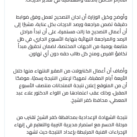
وأوضح وكيل الوزارة أن لجان التصحيح تعمل وفق ضوابط
دقيقة تضمن مراجعة ورصد الدرجات بكل عناية، مشيرًا إلى
أن أعمال التصحيح ما زالت مستمرة، على أن تبدأ مراحل
الرصد والمراجعة النهائية بنهاية الأسبوع الجاري، في ظل
متابعة يومية من الجهات المختصة، لضمان تحقيق مبدأ
تكافؤ الفرص ومنح كل طالب حقه دون أي تهاون.
وأضاف أن أعمال الكنترولات من المقرر الانتهاء منها خلال
الأربعة أيام المقبلة، تمهيدًا لإعلان النتيجة رسميًا، موضحًا
أن من المتوقع إعلان نتيجة الامتحانات منتصف الأسبوع
المقبل، وذلك عقب اعتمادها من اللواء الدكتور علاء عبد
المعطي، محافظ كفر الشيخ.
نتيجة الشهادة الإعدادية بمحافظة كفر الشيخ تقترب من
مرحلة الحسم مع استمرار مديرية التربية والتعليم في إنهاء
الإجراءات الفنية المرتبطة بإعداد النتيجة حيث تشهد