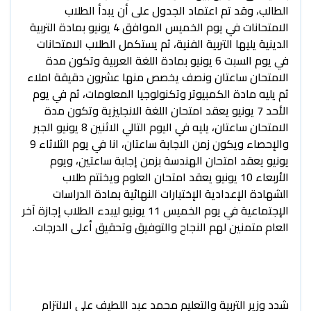
الطالب، وقد تم اعتماد الجدول على أن يبدأ الطلاب
الامتحانات في يوم الخميس الموافق 4 يونيو بمادة التربية
الدينية يليها التربية الفنية، ثم يستكمل الطلاب الامتحانات
في يوم السبت 6 يونيو بمادة اللغة العربية وتكون مدة
الامتحان ساعتان ونصف يخصص منها عشرون دقيقة املاء
ثم يليه مادة الكمبيوتر وتكنولوجيا المعلومات، ثم في يوم
الأحد 7 يونيو يعقد امتحان اللغة الانجليزية وتكون مدة
الامتحان ساعتان، يليه في اليوم التالي الاثنين 8 يونيو الجبر
والإحصاء ويكون زمن الاجابة ساعتان، انا في يوم الثلاثاء 9
يونيو يعقد امتحان الهندسة بزمن إجابة ساعتين، ويوم
الأربعاء 10 يونيو يعقد امتحان العلوم ويختتم طلاب
الشهادة الإعدادية الإختبارات النهائية بمادة الدراسات
الإجتماعية في يوم الخميس 11 يونيو ليبدء الطلاب إجازة آخر
العام متمنين لهم النجاح والتوفيق وتحقيق أعلى الدرجات.
شدد وزير التربية والتعليم محمد عبد اللطيف على الالتزام