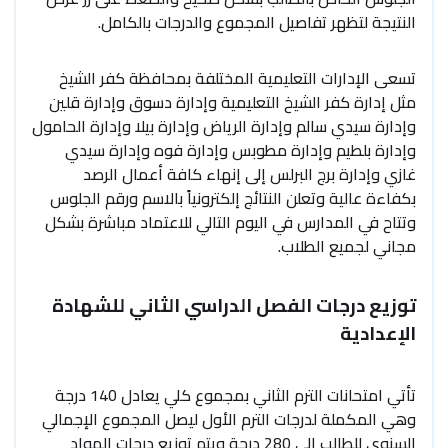
النتيجة لتظهر تفاصيل المجموع والدرجات بالكامل.
تسعى الإدارات التعليمية المختلفة بمحافظة كفر الشيخ
مثل إدارة كفر الشيخ التعليمية وإدارة دسوق وإدارة قلين
وإدارة سيدي سالم وإدارة الرياض وإدارة بيلا وإدارة الحامول
وإدارة بلطيم وإدارة مطوبس وإدارة فوه وإدارة سيدي
غازي وإدارة برج البرلس إلى إنهاء كافة أعمال الرصد
بكفاءة عالية وتعلن النتائج إلكترونياً بالاسم ورقم الجلوس
وتتاح في المدارس في اليوم التالي للاعتماد مباشرة بشكل
مجاني لجميع الطلاب.
توزيع درجات الفصل الدراسي الثاني للشهادة
الإعدادية
تأتي امتحانات الترم الثاني بمجموع كلي يعادل 140 درجة
وهي المكملة لدرجات الترم الأول ليصل المجموع الإجمالي
السنوي للطالب إلى 280 درجة ويتم توزيع درجات المواد