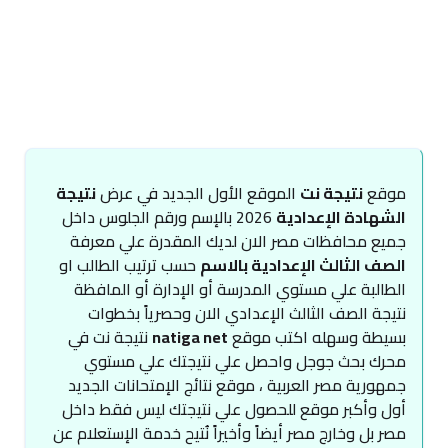
موقع
نتيجة نت
الموقع الأول الجديد في عرض
نتيجة
الشهادة الإعدادية
2026 بالإسم ورقم الجلوس داخل
جميع محافظات مصر الان لديك المقدرة علي معرفة
الصف الثالث الإعدادية بالاسم
حسب ترتيب الطالب او
الطالبة علي مستوي المدرسة أو الإدارة أو المافظة
نتيجة الصف الثالث الإعدادي الان وحصرياً بخطوات
بسيطة وسهله اكتب موقع
natiga net
نتيجة نت في
محرك بحث جوجل واحصل علي نتيجتك علي مستوي
جمهورية مصر العربية ، موقع نتائج الإمتحانات الجديد
أول وأكبر موقع للحصول علي نتيجتك ليس فقط داخل
مصر بل وخارج مصر أيضاً وأخيراً نُتيح خدمة الإستعلام عن