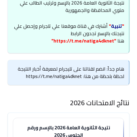
نتيجة الثانوية العامة 2026 بالإسم وترتيب الطالب علي
متوي المحافظة والجمهورية
"
تنبية
"
أشترك في قناة موقعنا علي تلجرام وإحصل علي
نتيجتك بالإسم تجدون الرابط
هنا
"
https://t.me/natiga4dknet
"
هام جداً: انضم لقناتنا على تليجرام لمعرفة أخبار النتيجة
لحظة بلحظة من هنا: https://t.me/natiga4dknet
نتائج الامتحانات 2026
نتيجة الثانوية العامة 2026 بالإسم ورقم
الجلوس 2026